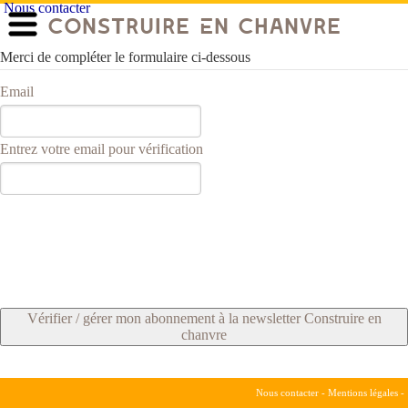
Nous contacter
Construire En Chanvre
Merci de compléter le formulaire ci-dessous
Email
Entrez votre email pour vérification
Vérifier / gérer mon abonnement à la newsletter Construire en
chanvre
Nous contacter
-
Mentions légales
-